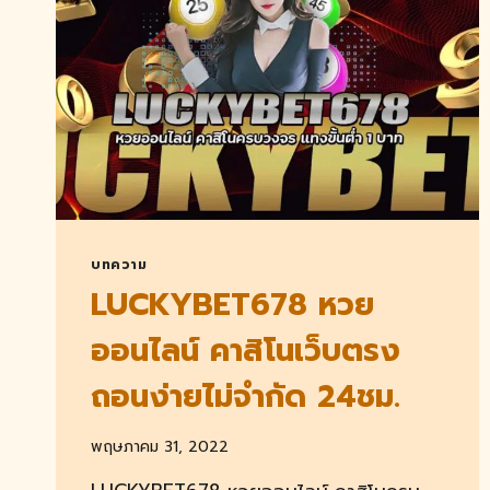
บทความ
LUCKYBET678 หวย
ออนไลน์ คาสิโนเว็บตรง
ถอนง่ายไม่จำกัด 24ชม.
พฤษภาคม 31, 2022