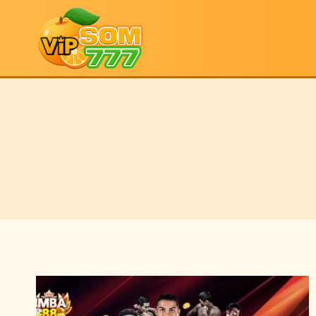
Skip
to
content