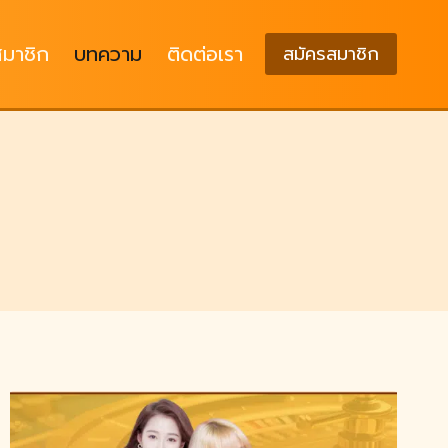
สมาชิก
บทความ
ติดต่อเรา
สมัครสมาชิก