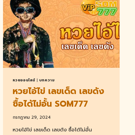
จ่าย
จริง
ราคา
ดี
ไม่มี
โกง
หวยออนไลน์
|
บทความ
หวยไอ้ไข่ เลขเด็ด เลขดัง
ซื้อได้ไม่อั้น SOM777
กรกฎาคม 29, 2024
หวยไอ้ไข่ เลขเด็ด เลขดัง ซื้อได้ไม่อั้น