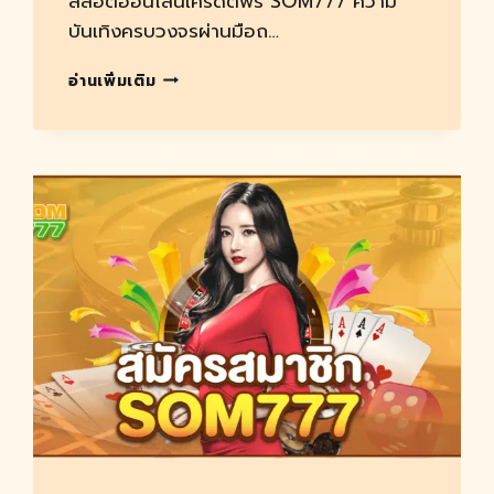
สล็อตออนไลน์เครดิตฟรี SOM777 ความ
บันเทิงครบวงจรผ่านมือถ…
สล็อต
อ่านเพิ่มเติม
ออนไลน์
เครดิต
ฟรี
SOM777
ความ
บันเทิง
ครบ
วงจร
ผ่าน
มือ
ถือ