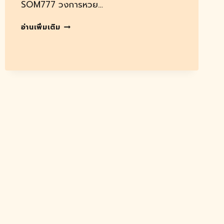
SOM777 วงการหวย…
หวย
อ่านเพิ่มเติม
ไอ้
ไข่
เลข
เด็ด
เลข
ดัง
ซื้อ
ได้
ไม่
อั้น
SOM777