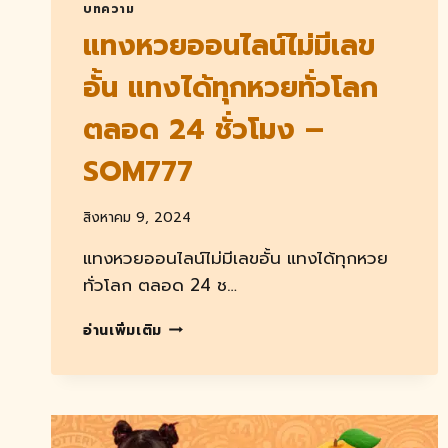
บทความ
แทงหวยออนไลน์ไม่มีเลข
อั้น แทงได้ทุกหวยทั่วโลก
ตลอด 24 ชั่วโมง –
SOM777
สิงหาคม 9, 2024
แทงหวยออนไลน์ไม่มีเลขอั้น แทงได้ทุกหวย
ทั่วโลก ตลอด 24 ช…
แทง
อ่านเพิ่มเติม
หวย
ออนไลน์
ไม่มี
เลข
อั้น