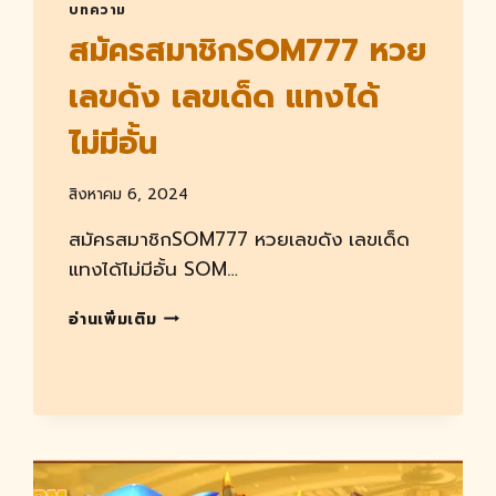
บทความ
สมัครสมาชิกSOM777 หวย
เลขดัง เลขเด็ด แทงได้
ไม่มีอั้น
สิงหาคม 6, 2024
สมัครสมาชิกSOM777 หวยเลขดัง เลขเด็ด
แทงได้ไม่มีอั้น SOM…
สมัคร
อ่านเพิ่มเติม
สมาชิกSOM777
หวย
เลข
ดัง
เลข
เด็ด
แทง