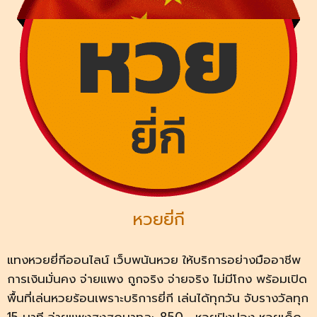
หวยยี่กี
แทงหวยยี่กีออนไลน์ เว็บพนันหวย ให้บริการอย่างมืออาชีพ
การเงินมั่นคง จ่ายแพง ถูกจริง จ่ายจริง ไม่มีโกง พร้อมเปิด
พื้นที่เล่นหวยร้อนเพราะบริการยี่กี เล่นได้ทุกวัน จับรางวัลทุก
15 นาที จ่ายแพงสูงสุดบาทละ 850
, หวยปิงปอง หวยเด็ด