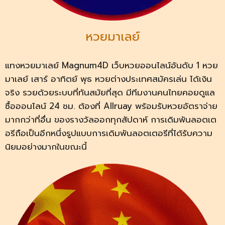
หวยมาเลย์
แทงหวยมาเลย์ Magnum4D เว็บหวยออนไลน์อันดับ 1 หวย
มาเลย์ เสาร์ อาทิตย์ พุธ หวยต่างประเทศสมัครเล่น ได้เงิน
จริง รวยด้วยระบบที่ทันสมัยที่สุด
มีทีมงานคนไทยคอยดูแล
ซื้อออนไลน์ 24 ชม. ต้องที่ Allruay พร้อมรับหวยอัตราจ่าย
มากกว่าที่อื่น ของรางวัลออกทุกสัปดาห์ การเดิมพันลอตเต
อรีถือเป็นอีกหนึ่งรูปแบบการเดิมพันลอตเตอรีที่ได้รับความ
นิยมอย่างมากในขณะนี้