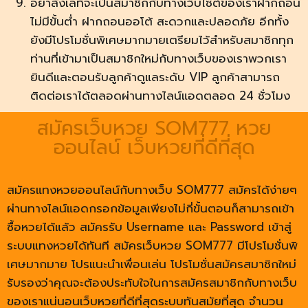
อย่าลังเลที่จะเป็นสมาชิกกับทางเว็บไซต์ของเราฝากถอน
ไม่มีขั้นต่ำ ฝากถอนออโต้ สะดวกและปลอดภัย อีกทั้ง
ยังมีโปรโมชั่นพิเศษมากมายเตรียมไว้สำหรับสมาชิกทุก
ท่านที่เข้ามาเป็นสมาชิกใหม่กับทางเว็บของเราพวกเรา
ยินดีและตอนรับลูกค้าดูแลระดับ VIP ลูกค้าสามารถ
ติดต่อเราได้ตลอดผ่านทางไลน์แอดตลอด 24 ชั่วโมง
สมัครเว็บหวย SOM777 หวย
ออนไลน์ เว็บหวยที่ดีที่สุด
สมัครแทงหวยออนไลน์กับทางเว็บ SOM777 สมัครได้ง่ายๆ
ผ่านทางไลน์แอดกรอกข้อมูลเพียงไม่กี่ขั้นตอนก็สามารถเข้า
ซื้อหวยได้แล้ว สมัครรับ Username และ Password เข้าสู่
ระบบแทงหวยได้ทันที สมัครเว็บหวย SOM777 มีโปรโมชั่นพิ
เศษมากมาย โปรแนะนำเพื่อนเล่น โปรโมชั่นสมัครสมาชิกใหม่
รับรองว่าคุณจะต้องประทับใจในการสมัครสมาชิกกับทางเว็บ
ของเราแน่นอนเว็บหวยที่ดีที่สุดระบบทันสมัยที่สุด จำนวน