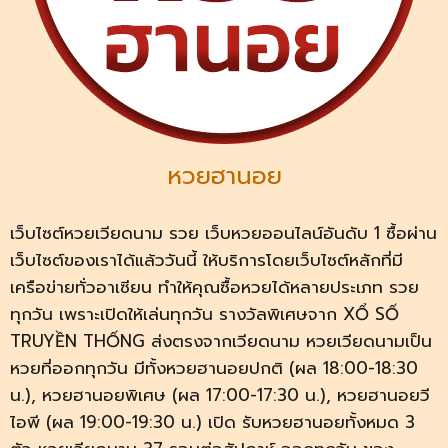
หวยฮานอย
เว็บไซต์หวยเวียดนาม รวย เว็บหวยออนไลน์อันดับ 1 ซื้อผ่าน
เว็บไซต์ของเราได้แล้ววันนี้
ให้บริการโดยเว็บไซต์หลักที่มี
เครือข่ายทั่วอาเซียน ทำให้คุณซื้อหวยได้หลายประเภท รวย
ทุกวัน เพราะเปิดให้เล่นทุกวัน
รางวัลพิเศษจาก XỔ SỐ
TRUYỀN THỐNG ส่งตรงจากเวียดนาม
หวยเวียดนามเป็น
หวยที่ออกทุกวัน
มีทั้งหวยฮานอยปกติ (ผล 18:00-18:30
น.), หวยฮานอยพิเศษ (ผล 17:00-17:30 น.), หวยฮานอยวี
ไอพี (ผล 19:00-19:30 น.) เปิด
รับหวยฮานอยทั้งหมด 3