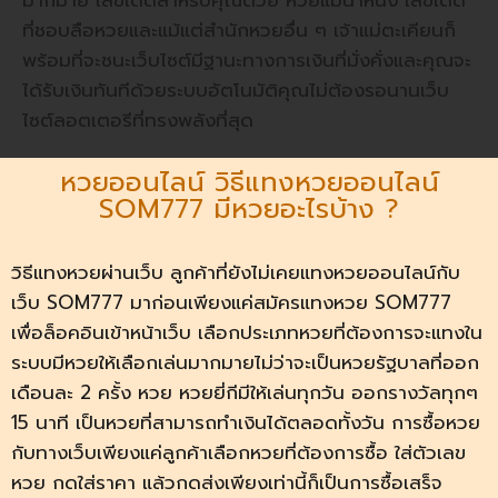
มากมาย เลขเด็ดสำหรับคุณด้วย หวยแม่น้ำหนึ่ง เลขเด็ด
ที่ชอบลือหวยและแม้แต่สำนักหวยอื่น ๆ เจ้าแม่ตะเคียนก็
พร้อมที่จะชนะเว็บไซต์มีฐานะทางการเงินที่มั่งคั่งและคุณจะ
ได้รับเงินทันทีด้วยระบบอัตโนมัติคุณไม่ต้องรอนานเว็บ
ไซต์ลอตเตอรีที่ทรงพลังที่สุด
หวยออนไลน์ วิธีแทงหวยออนไลน์
SOM777 มีหวยอะไรบ้าง ?
วิธีแทงหวยผ่านเว็บ ลูกค้าที่ยังไม่เคยแทงหวยออนไลน์กับ
เว็บ SOM777 มาก่อนเพียงแค่สมัครแทงหวย SOM777
เพื่อล็อคอินเข้าหน้าเว็บ เลือกประเภทหวยที่ต้องการจะแทงใน
ระบบมีหวยให้เลือกเล่นมากมายไม่ว่าจะเป็นหวยรัฐบาลที่ออก
เดือนละ 2 ครั้ง หวย หวยยี่กีมีให้เล่นทุกวัน ออกรางวัลทุกๆ
15 นาที เป็นหวยที่สามารถทำเงินได้ตลอดทั้งวัน การซื้อหวย
กับทางเว็บเพียงแค่ลูกค้าเลือกหวยที่ต้องการซื้อ ใส่ตัวเลข
หวย กดใส่ราคา แล้วกดส่งเพียงเท่านี้ก็เป็นการซื้อเสร็จ