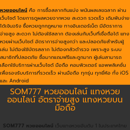
หวยออนไลน์
คือ การซื้อสลากกินแบ่ง พนันผลเลขฉลาก ผ่าน
เว็บไซต์ โดยการดูผลหวยจากหวย
สะดวก รวดเร็ว เดิมพันง่าย
ได้เงินจริง ซื้อหวยถูกกฎหมาย
ทางอินเตอร์เน็ต มีอัตราการ
จ่ายสูง สะดวก ไม่ต้องใช้สลาก ต้องเล่นกับเว็บที่เชื่อถือได้ แทง
หวยผ่านเว็บไซต์ อัตราการจ่ายสูงกว่า และปลอดภัยสำหรับผู้
เล่น ไม่ต้องใช้บัตรสลาก ไม่ต้องกลัวตำรวจ เพราะสูง
ระบบ
สมาชิกที่ปลอดภัย ซื้อมากแถมฟรีและถูกมาก
ผู้เล่นสามารถ
เลือกใช้บริการผ่านเว็บไซต์ มือถือ คอมพิวเตอร์ แอพพลิเคชั่น
เพื่อรองรับบริการที่รวดเร็ว
ผ่านมือถือ ทุกรุ่น ทุกยี่ห้อ ทั้ง iOS
และ Android
SOM777 หวยออนไลน์ แทงหวย
ออนไลน์ อัตราจ่ายสูง แทงหวยบน
มือถือ
SOM777
หวยออนไลน์
เว็บแทงหวยอันดับ 1 ในประเทศไทย