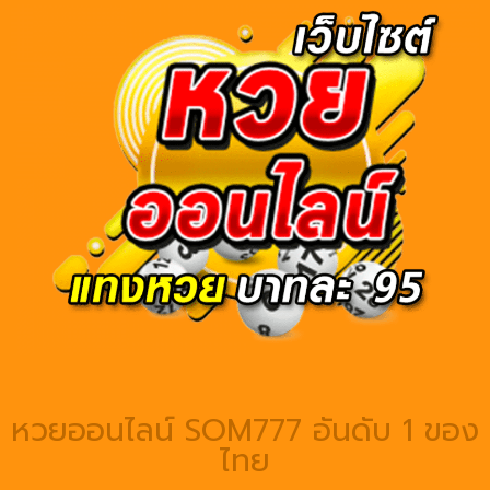
หวยออนไลน์ SOM777 อันดับ 1 ของ
ไทย