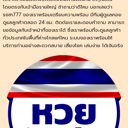
โดยตรงกับเจ้ามือรายใหญ่
ถ้าถามว่าดีไหม บอกเลยว่า
som777 ของเราพร้อมเตรียมความพร้อม
มีทีมผู้ดูแลคอย
ดูแลลูกค้าตลอด 24 ชม. ติดต่อเราและตอบคำถาม
สามารถ
ขอข้อมูลกับเจ้าหน้าที่ของเราได้ ซึ่งเราพร้อมที่จะดูแลลูกค้า
ทั่วประเทศในพื้นที่ห่างไกลแค่ไหน ระบบของเราพร้อมให้
บริการท่านอย่างสะดวกสบาย
เสี่ยงโชค เล่นง่าย ได้เงินจริง