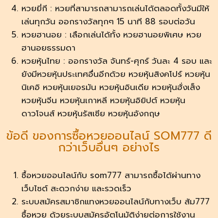
หวยยี่กี : หวยที่สามารถสามารถเล่นได้ตลอดทั้งวันมีให้
เล่นทุกวัน ออกรางวัลทุกๆ 15 นาที 88 รอบต่อวัน
หวยฮานอย : เลือกเล่นได้ทั้ง หวยฮานอยพิเศษ หวย
ฮานอยธรรมดา
หวยหุ้นไทย : ออกรางวัล จันทร์-ศุกร์ วันละ 4 รอบ และ
ยังมีหวยหุ้นประเทศอื่นอีกด้วย หวยหุ้นสิงคโปร์ หวยหุ้น
นิเคอิ หวยหุ้นเยอรมัน หวยหุ้นอินเดีย หวยหุ้นฮั่งเส็ง
หวยหุ้นจีน หวยหุ้นเกาหลี หวยหุ้นอิยิปต์ หวยหุ้น
ดาวโจนส์ หวยหุ้นรัสเซีย หวยหุ้นอังกฤษ
ข้อดี ของการซื้อหวยออนไลน์ SOM777 ดี
กว่าเว็บอื่นๆ อย่างไร
ซื้อหวยออนไลน์กับ som777 สามารถซื้อได้ผ่านทาง
เว็บไซต์ สะดวกง่าย และรวดเร็ว
ระบบสมัครสมาชิกแทงหวยออนไลน์กับทางเว็บ ส้ม777
ซื้อหวย ด้วยระบบสมัครอัตโนมัติง่ายต่อการใช้งาน